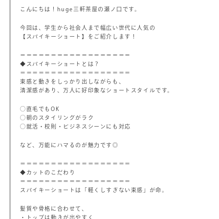
こんにちは！huge三軒茶屋の瀬ノ口です。
今回は、学生から社会人まで幅広い世代に人気の
【スパイキーショート】をご紹介します！
＝＝＝＝＝＝＝＝＝＝＝＝＝＝＝＝＝＝
◆スパイキーショートとは？
＝＝＝＝＝＝＝＝＝＝＝＝＝＝＝＝＝＝
束感と動きをしっかり出しながらも、
清潔感があり、万人に好印象なショートスタイルです。
◯直毛でもOK
◯朝のスタイリングがラク
◯就活・校則・ビジネスシーンにも対応
など、万能にハマるのが魅力です◎
＝＝＝＝＝＝＝＝＝＝＝＝＝＝＝＝＝＝
◆カットのこだわり
＝＝＝＝＝＝＝＝＝＝＝＝＝＝＝＝＝＝
スパイキーショートは「軽くしすぎない束感」が命。
髪質や骨格に合わせて、
・トップは動きが出やすく