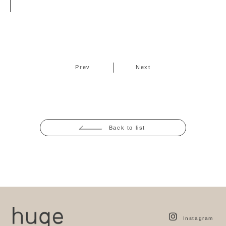
Prev
Next
Back to list
Instagram