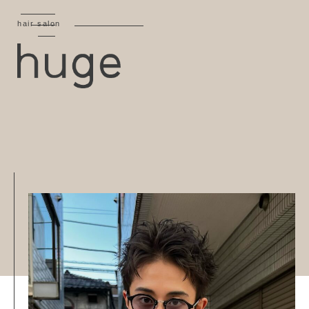
hair salon