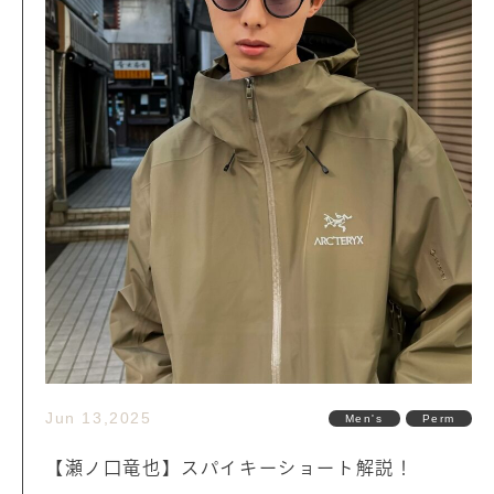
Jun 13,2025
Men's
Perm
【瀬ノ口竜也】スパイキーショート解説！