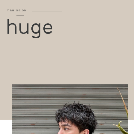
hair salon