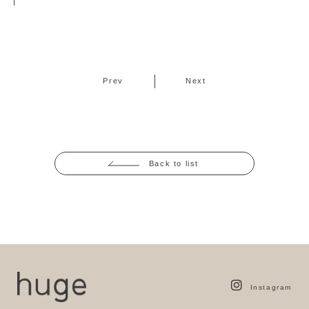
Prev
Next
Back to list
Instagram