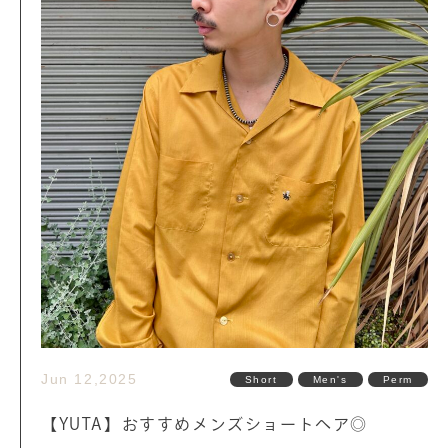
Jun 12,2025
Short
Men's
Perm
【YUTA】おすすめメンズショートヘア◎