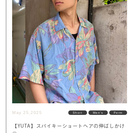
May 25,2025
Short
Men's
Perm
【YUTA】スパイキーショートヘアの伸ばしかけ