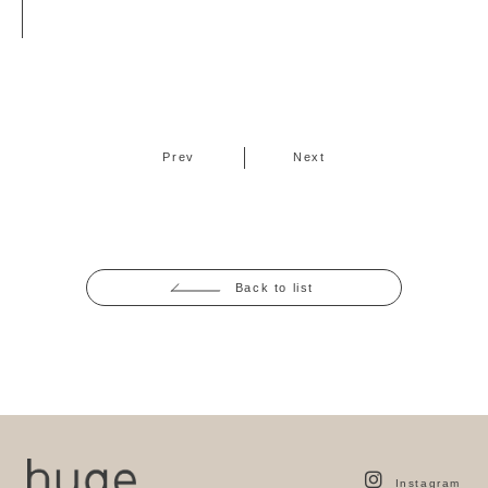
Prev
Next
Back to list
Instagram