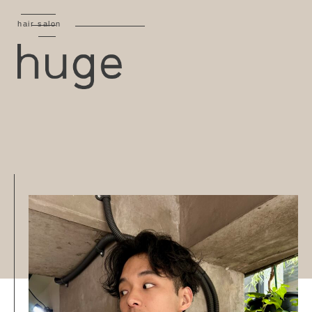
hair salon