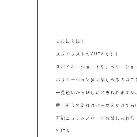
こんにちは！
スタイリストのYUTAです！
スパイキーショートや、ベリーショ
バリエーション多く楽しめるのはこ
一見短いから難しいと思われますが
難しそうであればパーマをかけてあ
万能ニュアンスパーマお試しあれ◎
YUTA