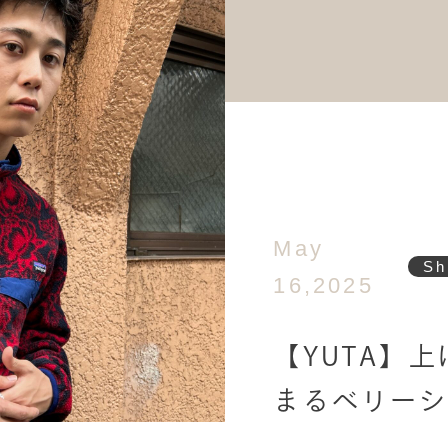
May
Sh
16,2025
【YUTA】
まるベリー