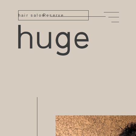
hair salon
Reserve