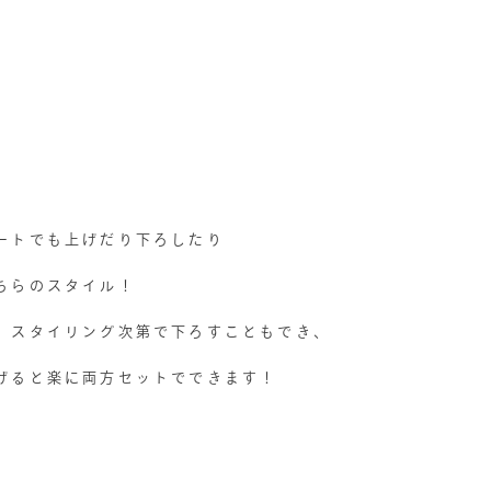
ートでも上げだり下ろしたり
ちらのスタイル！
、スタイリング次第で下ろすこともでき、
げると楽に両方セットでできます！