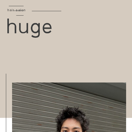
hair salon