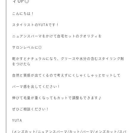
ィUP◎
こんにちは！
スタイリストのYUTAです！
ニュアンスパーマをかけて自宅セットのクオリティを
サロンレベルに◎
乾かすとナチュラルになり、グリースや水分の含むスタイリング剤
をつけたら
自然と質感が出てくるので考えずにくしゃくしゃっとセットして
パーマ感を出してください！
伸びて毛量が重くなってもカットで調整もできます♪
ぜひご相談ください！
YUTA
(メンズカット/ニュアンスパーマ/カット/パーマ/メンズカット/スパ