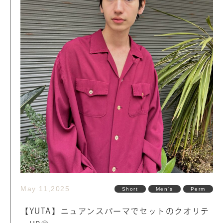
May 11,2025
Short
Men's
Perm
【YUTA】ニュアンスパーマでセットのクオリテ