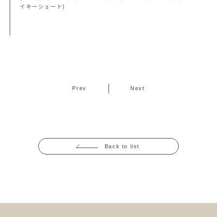
イキーショート)
Prev
Next
Back to list