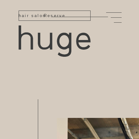
hair salon
Reserve