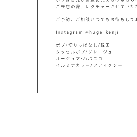
ご来店の際、レクチャーさせていた
ご予約、ご相談いつでもお待ちして
Instagram @huge_kenji
ボブ/切りっぱなし/韓国
タッセルボブ/グレージュ
オージュア/ハホニコ
イルミナカラー/アディクシー