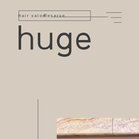
hair salon
Reserve