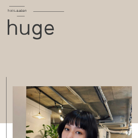
hair salon