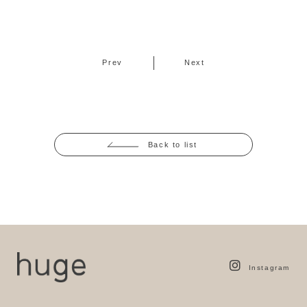
Prev
Next
Back to list
Instagram