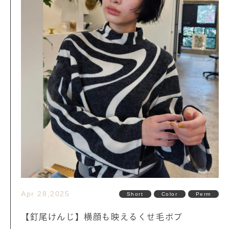
Apr 28,2025
Short
Color
Perm
【釘尾けんじ】横顔も映えるくせ毛ボブ