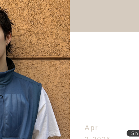
Apr
Sh