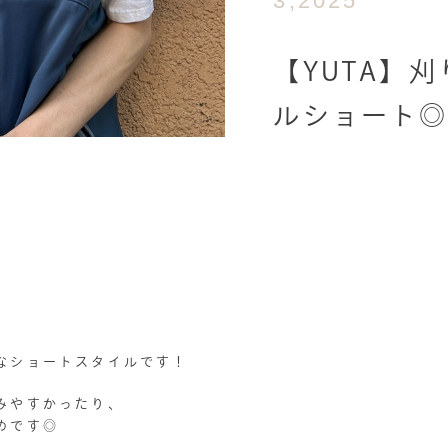
3,2025
【YUTA】
ルショート
なショートスタイルです！
みやすかったり、
めです◎