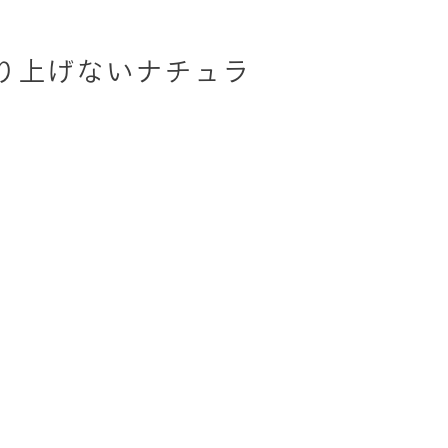
刈り上げないナチュラ
◎