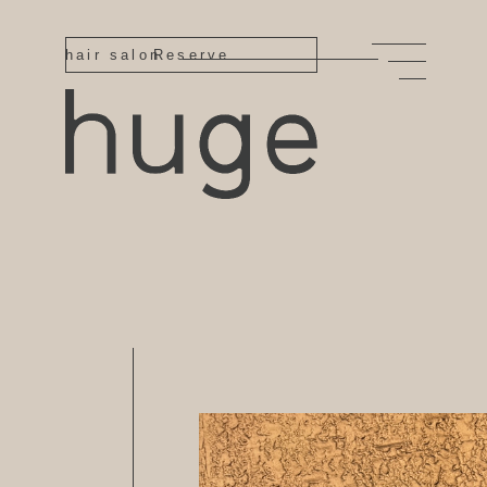
hair salon
Reserve