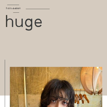
hair salon