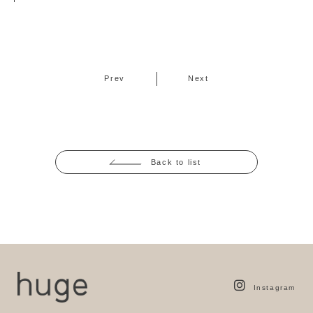
Prev
Next
Back to list
Instagram