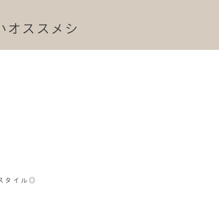
たいオススメシ
スタイル◎