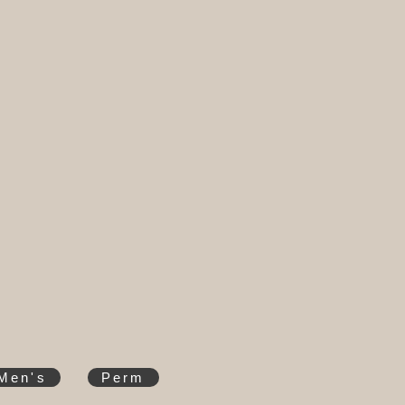
Men's
Perm