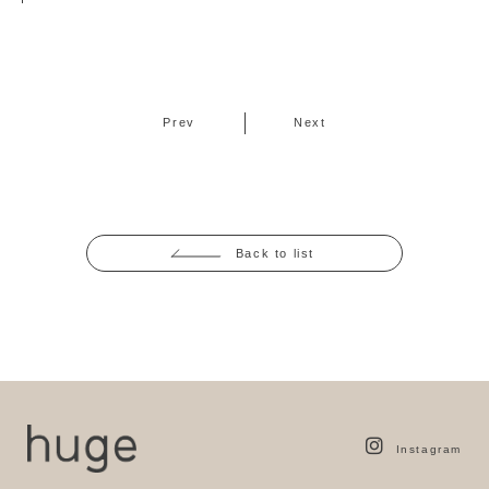
Prev
Next
Back to list
Instagram