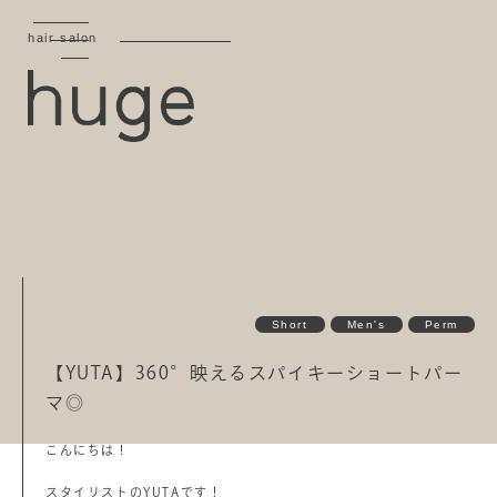
hair salon
Mar 16,2025
Short
Men's
Perm
【YUTA】360°映えるスパイキーショートパー
マ◎
こんにちは！
スタイリストのYUTAです！