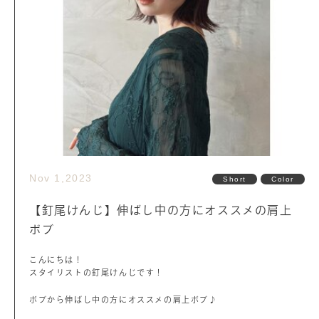
Nov 1,2023
Short
Color
【釘尾けんじ】伸ばし中の方にオススメの肩上
ボブ
こんにちは！
スタイリストの釘尾けんじです！
ボブから伸ばし中の方にオススメの肩上ボブ♪