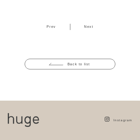
Prev
Next
Back to list
Instagram