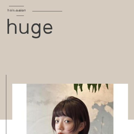
hair salon