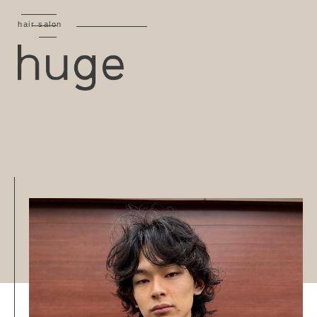
hair salon