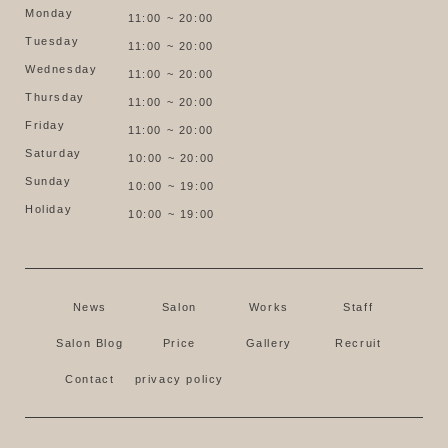
Monday
11:00 ~ 20:00
Tuesday
11:00 ~ 20:00
Wednesday
11:00 ~ 20:00
Thursday
11:00 ~ 20:00
Friday
11:00 ~ 20:00
Saturday
10:00 ~ 20:00
Sunday
10:00 ~ 19:00
Holiday
10:00 ~ 19:00
News
Salon
Works
Staff
Salon Blog
Price
Gallery
Recruit
Contact
privacy policy