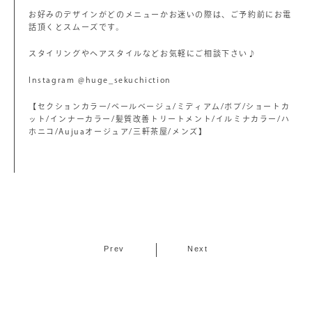
お好みのデザインがどのメニューかお迷いの際は、ご予約前にお電
話頂くとスムーズです。
スタイリングやヘアスタイルなどお気軽にご相談下さい♪
Instagram @huge_sekuchiction
【セクションカラー/ペールベージュ/ミディアム/ボブ/ショートカ
ット/インナーカラー/髪質改善トリートメント/イルミナカラー/ハ
ホニコ/Aujuaオージュア/三軒茶屋/メンズ】
Prev
Next