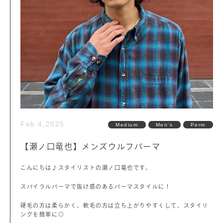
Feb 4,2025
Medium
Men's
Perm
【瀬ノ口竜也】メンズウルフパーマ
こんにちは♪スタイリストの瀬ノ口竜也です。
スパイラルパーマで抜け感のあるパーマスタイルに！
硬毛の方は柔らかく、軟毛の方は立ち上がりやすくして、スタイリ
ングを簡単に◎