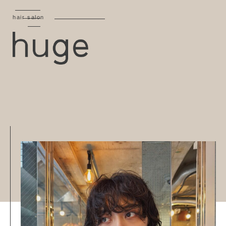
hair salon