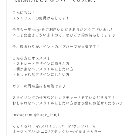
こんにちは！
スタイリストの釘尾けんじです！
今年も一年hugeをご利用いただきありがとうございました！
本日また空きございますので、ぜひご予約お待ちしてます♪
今、顔まわりがポイントのボブパーマが人気です♪
こんな方にオススメ↓
・ストレートデザインに飽きた方
・朝が楽なヘアスタイルにしたい方
・おしゃれなデザインにしたい方
カラーの同時施術も可能です♪
スタイリングの仕方などもレクチャーさせていただきます！
おしゃれなヘアスタイルにしたい方はぜひ僕にお任せください♪
Instagram @huge_kenji
くるくるパーマ/スパイラルパーマ/ウルフパーマ
オージュア/ハホニコ/アディクシー/イルミナカラー