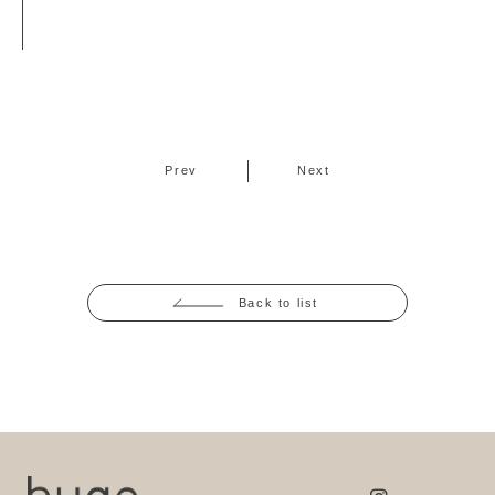
Prev
Next
Back to list