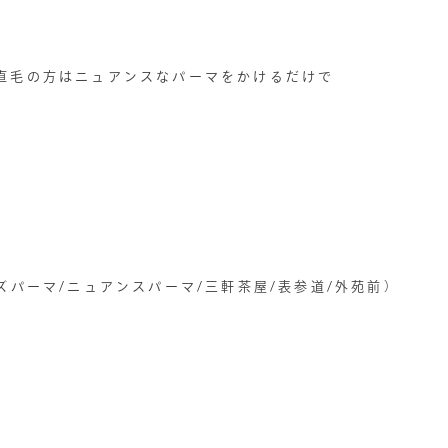
直毛の方はニュアンスなパーマをかけるだけで
ズパーマ/ニュアンスパーマ/三軒茶屋/表参道/外苑前）