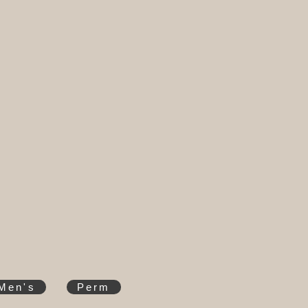
Men's
Perm