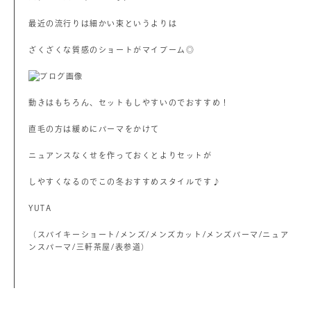
最近の流行りは細かい束というよりは
ざくざくな質感のショートがマイブーム◎
動きはもちろん、セットもしやすいのでおすすめ！
直毛の方は緩めにパーマをかけて
ニュアンスなくせを作っておくとよりセットが
しやすくなるのでこの冬おすすめスタイルです♪
YUTA
（スパイキーショート/メンズ/メンズカット/メンズパーマ/ニュア
ンスパーマ/三軒茶屋/表参道）