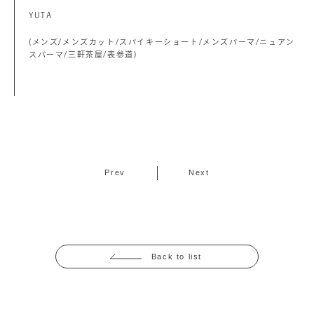
YUTA
(メンズ/メンズカット/スパイキーショート/メンズパーマ/ニュアン
スパーマ/三軒茶屋/表参道)
Prev
Next
Back to list