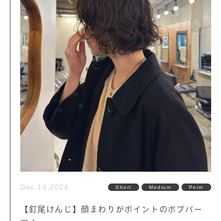
Dec 14,2024
Short
Medium
Perm
【釘尾けんじ】顔まわりがポイントのボブパー