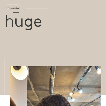
hair salon