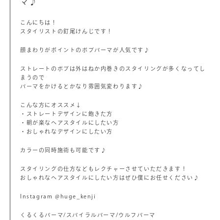
マ♪
こんにちは！
スタイリストの釘尾けんじです！
顔まわりがポイントのボブパーマが人気です♪
ストレートのボブは外はねか内巻きのスタイリングが多くなってし
まうので
パーマをかけるとかなり雰囲気変わります♪
こんな方にオススメ↓
・ストレートデザインに飽きた方
・朝が楽なヘアスタイルにしたい方
・おしゃれなデザインにしたい方
カラーの同時施術も可能です♪
スタイリングの仕方などもレクチャーさせていただきます！
おしゃれなヘアスタイルにしたい方はぜひ僕にお任せください♪
Instagram @huge_kenji
くるくるパーマ/スパイラルパーマ/ウルフパーマ