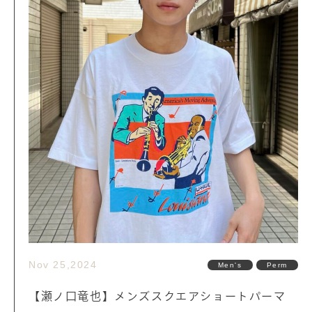
Nov 25,2024
Men's
Perm
【瀬ノ口竜也】メンズスクエアショートパーマ