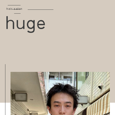
hair salon