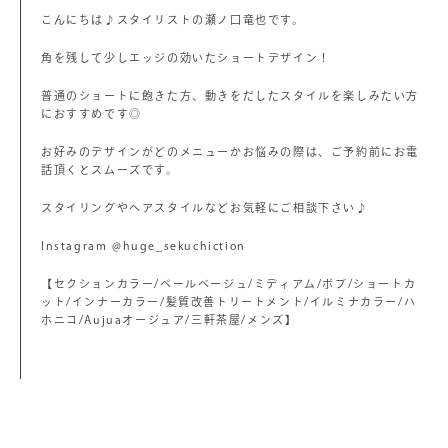
こんにちは♪スタイリストの瀬ノ口竜也です。
角を残して少しエッジの効いたショートデザイン！
普通のショートに飽きた方、動きをだしたスタイルを楽しみたい方
におすすめです◎
お好みのデザインがどのメニューかお悩みの際は、ご予約前にお電
話頂くとスムーズです。
スタイリングやヘアスタイルなどお気軽にご相談下さい♪
Instagram @huge_sekuchiction
【セクションカラー/ペールベージュ/ミディアム/ボブ/ショートカ
ット/インナーカラー/髪質改善トリートメント/イルミナカラー/ハ
ホニコ/Aujuaオージュア/三軒茶屋/メンズ】