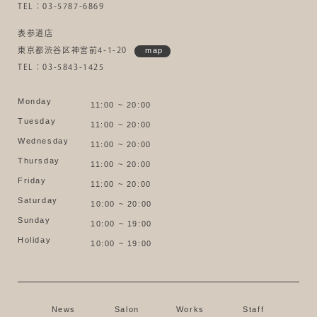
TEL：03-5787-6869
表参道店
東京都渋谷区神宮前4-1-20
map
TEL：03-5843-1425
Monday
11:00 ~ 20:00
Tuesday
11:00 ~ 20:00
Wednesday
11:00 ~ 20:00
Thursday
11:00 ~ 20:00
Friday
11:00 ~ 20:00
Saturday
10:00 ~ 20:00
Sunday
10:00 ~ 19:00
Holiday
10:00 ~ 19:00
News
Salon
Works
Staff