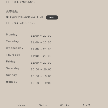
TEL：03-5787-6869
表参道店
東京都渋谷区神宮前4-1-20
map
TEL：03-5843-1425
Monday
11:00 ~ 20:00
Tuesday
11:00 ~ 20:00
Wednesday
11:00 ~ 20:00
Thursday
11:00 ~ 20:00
Friday
11:00 ~ 20:00
Saturday
10:00 ~ 20:00
Sunday
10:00 ~ 19:00
Holiday
10:00 ~ 19:00
News
Salon
Works
Staff