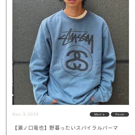
Nov 3,2024
Men's
Perm
【瀬ノ口竜也】野暮ったいスパイラルパーマ