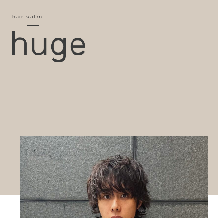
hair salon