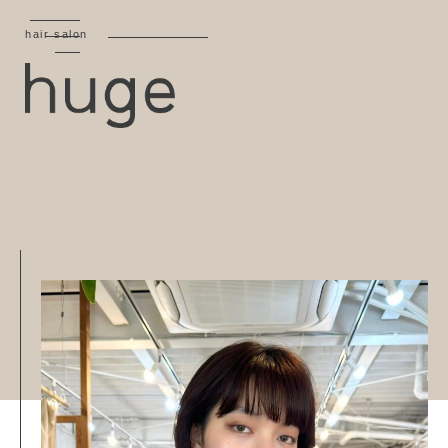
hair salon