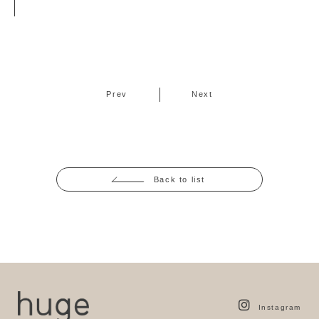
Prev
Next
Back to list
Instagram