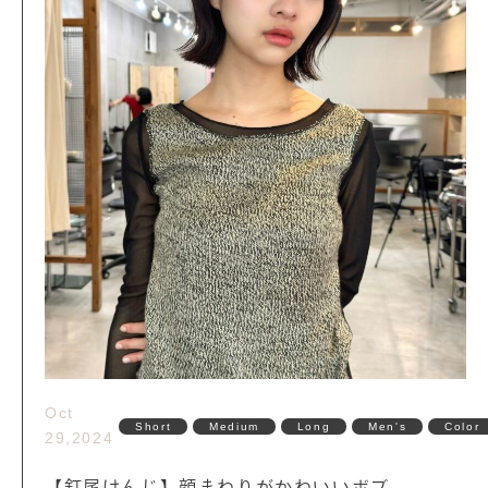
Oct
Short
Medium
Long
Men's
Color
29,2024
【釘尾けんじ】顔まわりがかわいいボブ