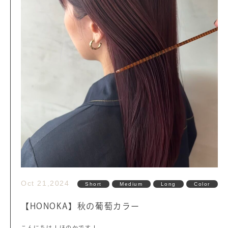
Oct 21,2024
Short
Medium
Long
Color
【HONOKA】秋の葡萄カラー
こんにちは！ほのかです！