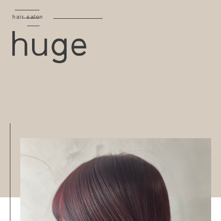
hair salon