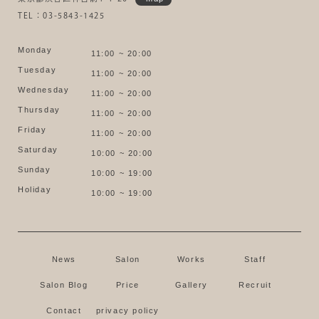
TEL：03-5843-1425
Monday
11:00 ~ 20:00
Tuesday
11:00 ~ 20:00
Wednesday
11:00 ~ 20:00
Thursday
11:00 ~ 20:00
Friday
11:00 ~ 20:00
Saturday
10:00 ~ 20:00
Sunday
10:00 ~ 19:00
Holiday
10:00 ~ 19:00
News
Salon
Works
Staff
Salon Blog
Price
Gallery
Recruit
Contact
privacy policy