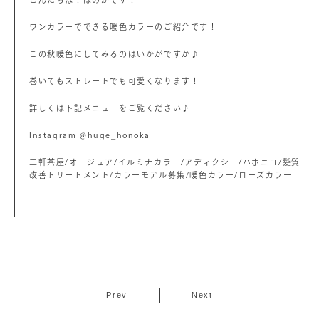
ワンカラーでできる暖色カラーのご紹介です！
この秋暖色にしてみるのはいかがですか♪
巻いてもストレートでも可愛くなります！
詳しくは下記メニューをご覧ください♪
Instagram @huge_honoka
三軒茶屋/オージュア/イルミナカラー/アディクシー/ハホニコ/髪質
改善トリートメント/カラーモデル募集/暖色カラー/ローズカラー
Prev
Next