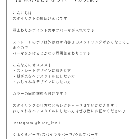
こんにちは！
スタイリストの釘尾けんじです！
顔まわりがポイントのボブパーマが人気です♪
ストレートのボブは外はねか内巻きのスタイリングが多くなってし
まうので
パーマをかけるとかなり雰囲気変わります♪
こんな方にオススメ↓
・ストレートデザインに飽きた方
・朝が楽なヘアスタイルにしたい方
・おしゃれなデザインにしたい方
カラーの同時施術も可能です♪
スタイリングの仕方などもレクチャーさせていただきます！
おしゃれなヘアスタイルにしたい方はぜひ僕にお任せください♪
Instagram @huge_kenji
くるくるパーマ/スパイラルパーマ/ウルフパーマ