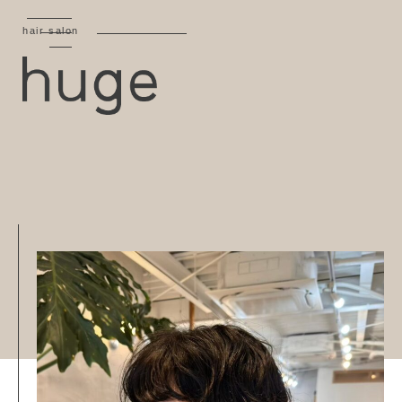
hair salon