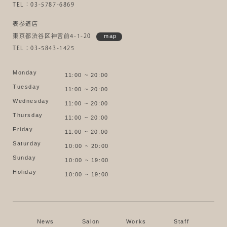
TEL：03-5787-6869
表参道店
東京都渋谷区神宮前4-1-20
map
TEL：03-5843-1425
Monday
11:00 ~ 20:00
Tuesday
11:00 ~ 20:00
Wednesday
11:00 ~ 20:00
Thursday
11:00 ~ 20:00
Friday
11:00 ~ 20:00
Saturday
10:00 ~ 20:00
Sunday
10:00 ~ 19:00
Holiday
10:00 ~ 19:00
News
Salon
Works
Staff