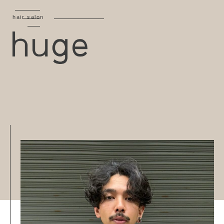
hair salon