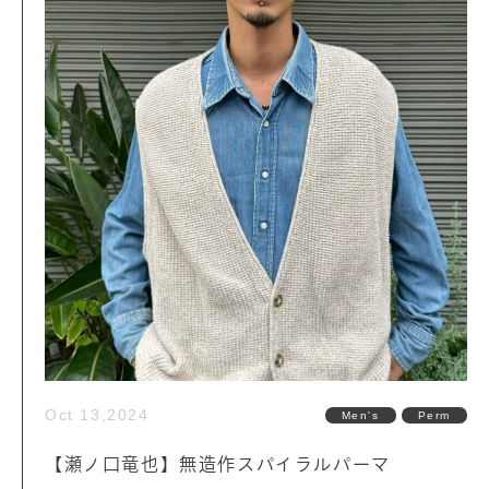
Oct 13,2024
Men's
Perm
【瀬ノ口竜也】無造作スパイラルパーマ