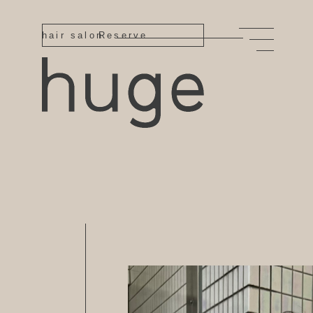
hair salon
Reserve