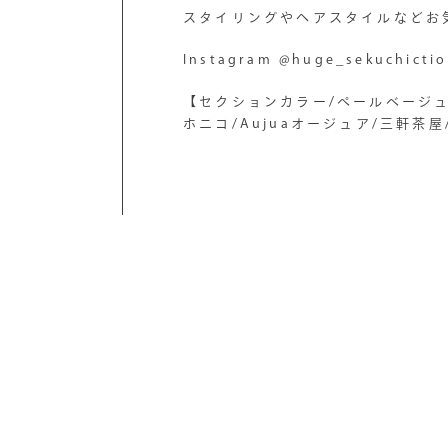
スタイリングやヘアスタイルなどお
Instagram @huge_sekuchicti
【セクションカラー/ペールベージュ
ホニコ/Aujuaオージュア/三軒茶