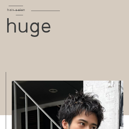
hair salon