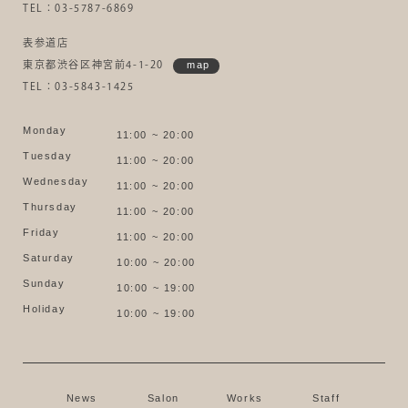
TEL：03-5787-6869
表参道店
東京都渋谷区神宮前4-1-20
map
TEL：03-5843-1425
Monday
11:00 ~ 20:00
Tuesday
11:00 ~ 20:00
Wednesday
11:00 ~ 20:00
Thursday
11:00 ~ 20:00
Friday
11:00 ~ 20:00
Saturday
10:00 ~ 20:00
Sunday
10:00 ~ 19:00
Holiday
10:00 ~ 19:00
News
Salon
Works
Staff