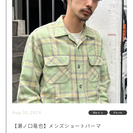
Aug 31,2024
Men's
Perm
【瀬ノ口竜也】メンズショートパーマ