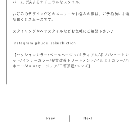
バームで決まるナチュラルなスタイル.
お好みのデザインがどのメニューかお悩みの際は、ご予約前にお電
話頂くとスムーズです。
スタイリングやヘアスタイルなどお気軽にご相談下さい♪
Instagram @huge_sekuchiction
【セクションカラー/ペールベージュ/ミディアム/ボブ/ショートカ
ット/インナーカラー/髪質改善トリートメント/イルミナカラー/ハ
ホニコ/Aujuaオージュア/三軒茶屋/メンズ】
Prev
Next