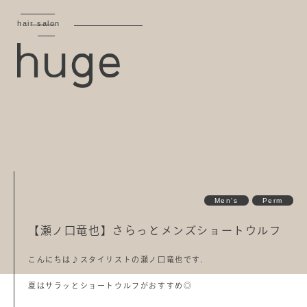
hair salon
Aug 27,2024
Men's
Perm
【瀬ノ口竜也】さらっとメンズショートウルフ
こんにちは♪スタイリストの瀬ノ口竜也です.
夏はサラッとショートウルフがおすすめ◎