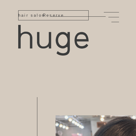
hair salon
Reserve