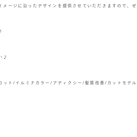
イメージに沿ったデザインを提供させていただきますので、ぜ
♪
い♪
カット/イルミナカラー/アディクシー/髪質改善/カットモデル