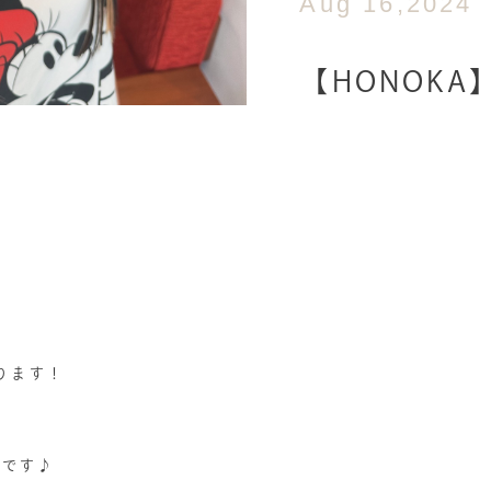
Aug 16,2024
【HONOKA】s
ります！
迎です♪