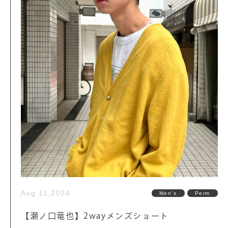
Aug 11,2024
Men's
Perm
【瀬ノ口竜也】2wayメンズショート