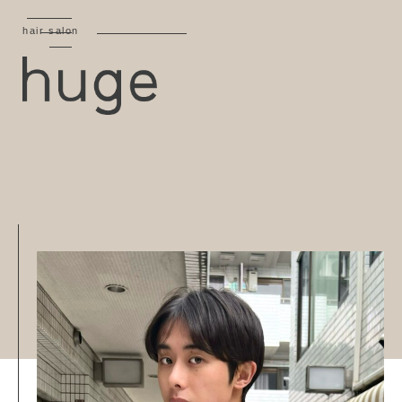
hair salon