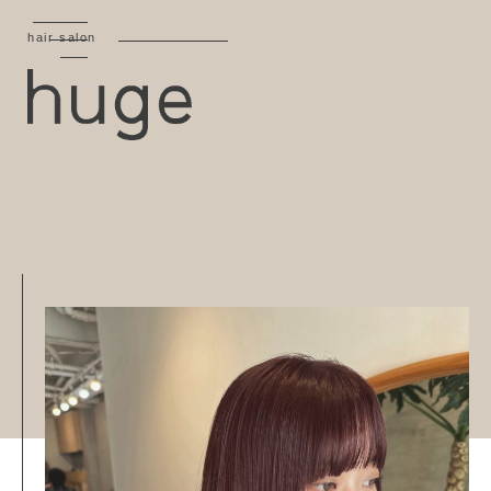
hair salon