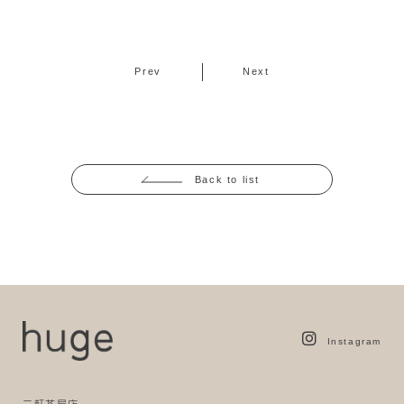
Prev
Next
Back to list
Instagram