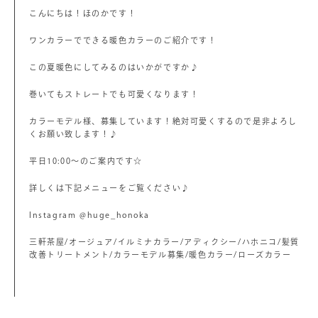
こんにちは！ほのかです！
ワンカラーでできる暖色カラーのご紹介です！
この夏暖色にしてみるのはいかがですか♪
巻いてもストレートでも可愛くなります！
カラーモデル様、募集しています！絶対可愛くするので是非よろし
くお願い致します！♪
平日10:00〜のご案内です☆
詳しくは下記メニューをご覧ください♪
Instagram @huge_honoka
三軒茶屋/オージュア/イルミナカラー/アディクシー/ハホニコ/髪質
改善トリートメント/カラーモデル募集/暖色カラー/ローズカラー