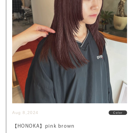
Aug 8,2024
Color
【HONOKA】pink brown