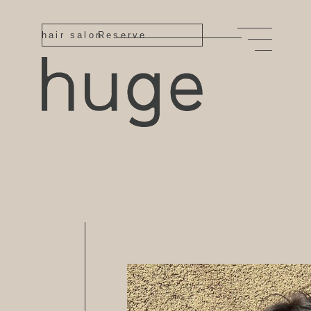
hair salon
Reserve