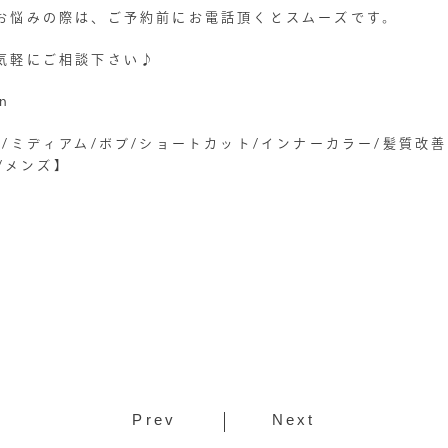
お悩みの際は、ご予約前にお電話頂くとスムーズです。
気軽にご相談下さい♪
on
/ミディアム/ボブ/ショートカット/インナーカラー/髪質改
屋/メンズ】
Prev
Next