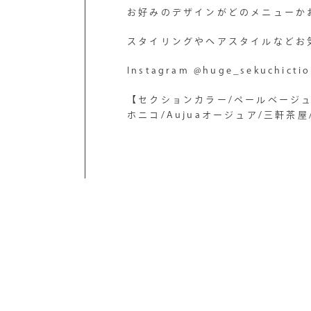
お好みのデザインがどのメニューか
スタイリングやヘアスタイルなどお
Instagram @huge_sekuchicti
【セクションカラー/ペールベージュ
ホニコ/Aujuaオージュア/三軒茶