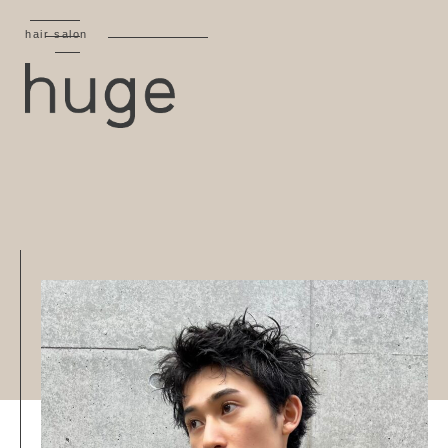
hair salon