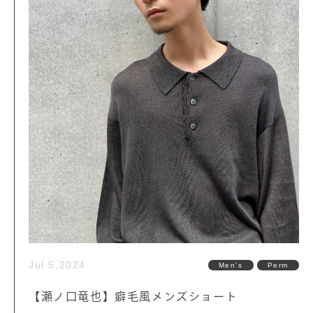
Jul 5,2024
Men's
Perm
【瀬ノ口竜也】癖毛風メンズショート