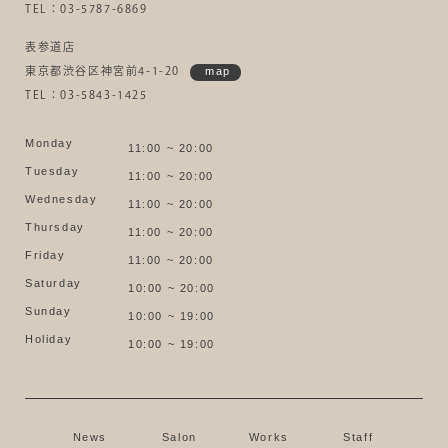
TEL：03-5787-6869
表参道店
東京都渋谷区神宮前4-1-20
map
TEL：03-5843-1425
Monday
11:00 ~ 20:00
Tuesday
11:00 ~ 20:00
Wednesday
11:00 ~ 20:00
Thursday
11:00 ~ 20:00
Friday
11:00 ~ 20:00
Saturday
10:00 ~ 20:00
Sunday
10:00 ~ 19:00
Holiday
10:00 ~ 19:00
News
Salon
Works
Staff