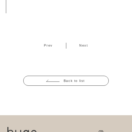
Prev
Next
Back to list