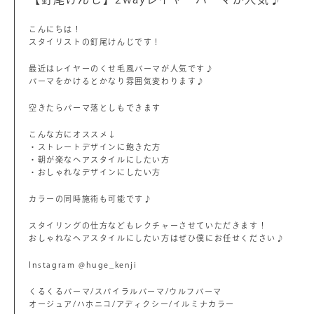
こんにちは！
スタイリストの釘尾けんじです！
最近はレイヤーのくせ毛風パーマが人気です♪
パーマをかけるとかなり雰囲気変わります♪
空きたらパーマ落としもできます
こんな方にオススメ↓
・ストレートデザインに飽きた方
・朝が楽なヘアスタイルにしたい方
・おしゃれなデザインにしたい方
カラーの同時施術も可能です♪
スタイリングの仕方などもレクチャーさせていただきます！
おしゃれなヘアスタイルにしたい方はぜひ僕にお任せください♪
Instagram @huge_kenji
くるくるパーマ/スパイラルパーマ/ウルフパーマ
オージュア/ハホニコ/アディクシー/イルミナカラー