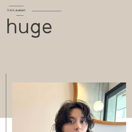
hair salon