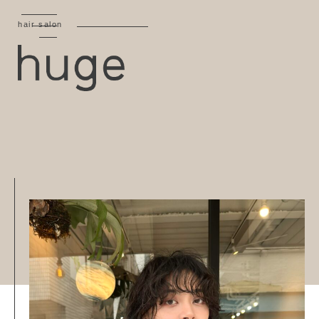
hair salon