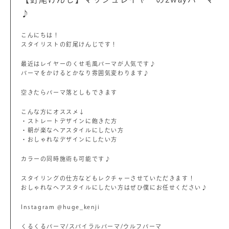
♪
こんにちは！
スタイリストの釘尾けんじです！
最近はレイヤーのくせ毛風パーマが人気です♪
パーマをかけるとかなり雰囲気変わります♪
空きたらパーマ落としもできます
こんな方にオススメ↓
・ストレートデザインに飽きた方
・朝が楽なヘアスタイルにしたい方
・おしゃれなデザインにしたい方
カラーの同時施術も可能です♪
スタイリングの仕方などもレクチャーさせていただきます！
おしゃれなヘアスタイルにしたい方はぜひ僕にお任せください♪
Instagram @huge_kenji
くるくるパーマ/スパイラルパーマ/ウルフパーマ