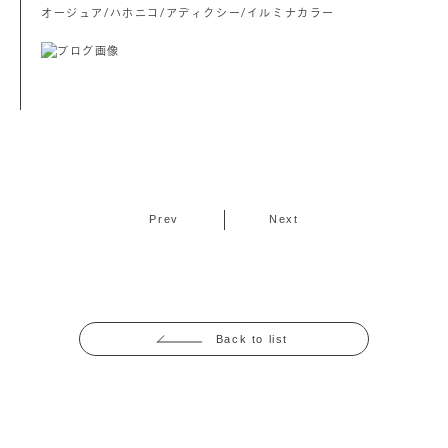
オージュア/ハホニコ/アディクシー/イルミナカラー
Prev
Next
Back to list