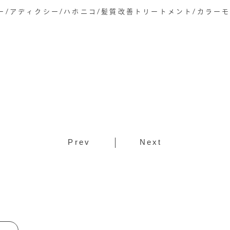
ー/アディクシー/ハホニコ/髪質改善トリートメント/カラー
Prev
Next