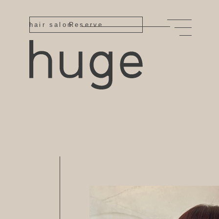
hair salon
Reserve