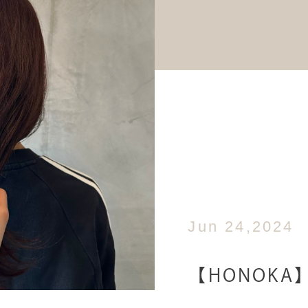
Jun 24,2024
【HONOKA】