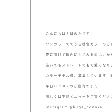
こんにちは！ほのかです！
ワンカラーでできる暖色カラーのご
夏に向けて暖色にしてみるのはいか
巻いてもストレートでも可愛くなり
カラーモデル様、募集しています！
平日10:00〜のご案内です☆
詳しくは下記メニューをご覧くださ
Instagram @huge_honoka