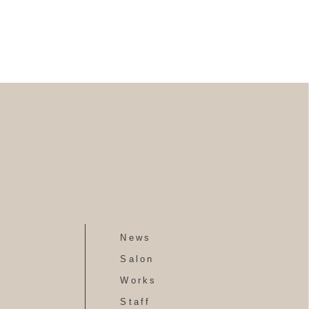
News
Salon
Works
Staff