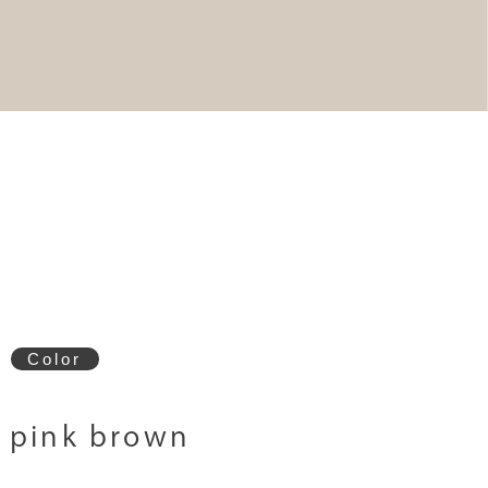
Color
pink brown