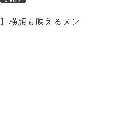
Men's
也】横顔も映えるメン