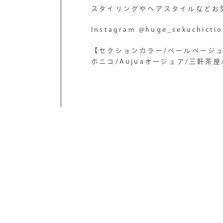
スタイリングやヘアスタイルなどお
Instagram @huge_sekuchicti
【セクションカラー/ペールベージュ
ホニコ/Aujuaオージュア/三軒茶