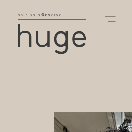
hair salon
Reserve