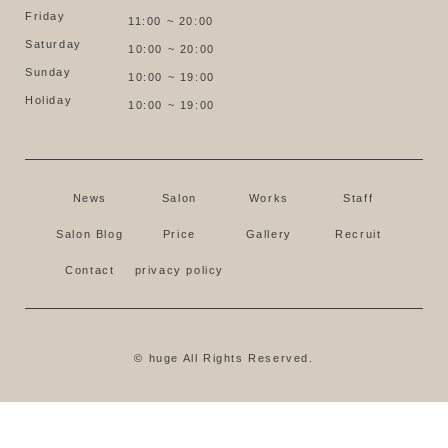
Friday
11:00 ~ 20:00
Saturday
10:00 ~ 20:00
Sunday
10:00 ~ 19:00
Holiday
10:00 ~ 19:00
News
Salon
Works
Staff
Salon Blog
Price
Gallery
Recruit
Contact
privacy policy
© huge All Rights Reserved.