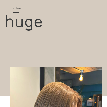
hair salon