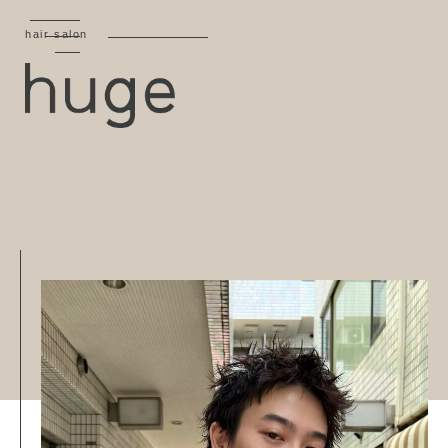
hair salon