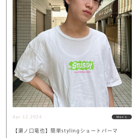
Apr 12,2024
Men's
【瀬ノ口竜也】簡単stylingショートパーマ