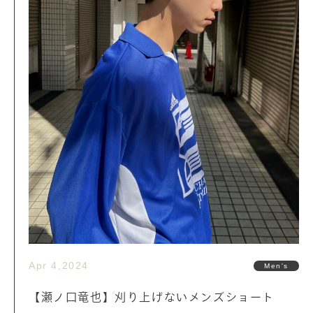
Apr 4,2024
Men's
【瀬ノ口竜也】刈り上げないメンズショート