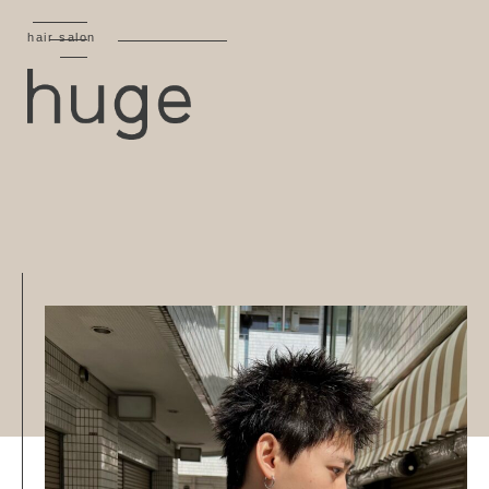
hair salon