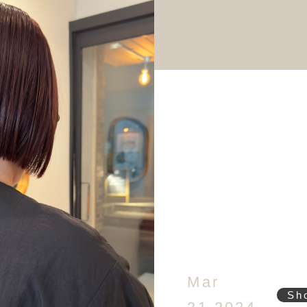
Mar
Sh