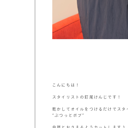
こんにちは！
スタイリストの釘尾けんじです！
乾かしてオイルをつけるだけでスタ
“ぷつっとボブ”
自然とおさまるようカットします♪