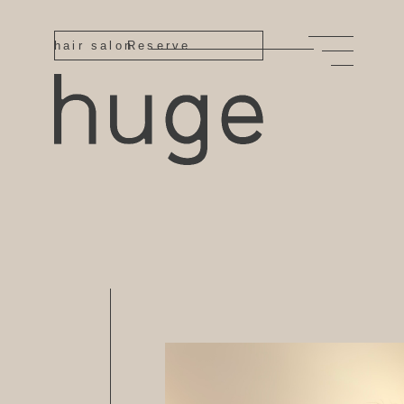
hair salon
Reserve