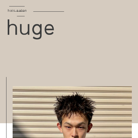
hair salon