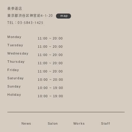
表参道店
東京都渋谷区神宮前4-1-20
map
TEL：03-5843-1425
Monday
11:00 ~ 20:00
Tuesday
11:00 ~ 20:00
Wednesday
11:00 ~ 20:00
Thursday
11:00 ~ 20:00
Friday
11:00 ~ 20:00
Saturday
10:00 ~ 20:00
Sunday
10:00 ~ 19:00
Holiday
10:00 ~ 19:00
News
Salon
Works
Staff