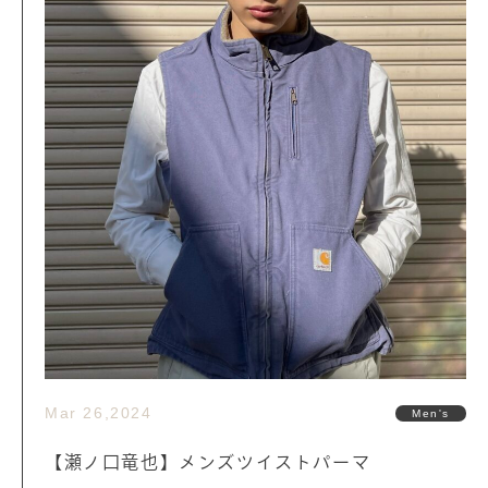
Mar 26,2024
Men's
【瀬ノ口竜也】メンズツイストパーマ