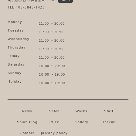
TEL：03-5843-1425
Monday
11:00 ~ 20:00
Tuesday
11:00 ~ 20:00
Wednesday
11:00 ~ 20:00
Thursday
11:00 ~ 20:00
Friday
11:00 ~ 20:00
Saturday
10:00 ~ 20:00
Sunday
10:00 ~ 19:00
Holiday
10:00 ~ 19:00
News
Salon
Works
Staff
Salon Blog
Price
Gallery
Recruit
Contact
privacy policy