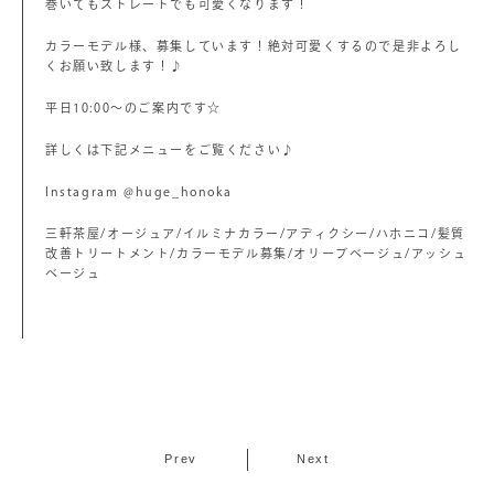
巻いてもストレートでも可愛くなります！
カラーモデル様、募集しています！絶対可愛くするので是非よろし
くお願い致します！♪
平日10:00〜のご案内です☆
詳しくは下記メニューをご覧ください♪
Instagram @huge_honoka
三軒茶屋/オージュア/イルミナカラー/アディクシー/ハホニコ/髪質
改善トリートメント/カラーモデル募集/オリーブベージュ/アッシュ
ベージュ
Prev
Next