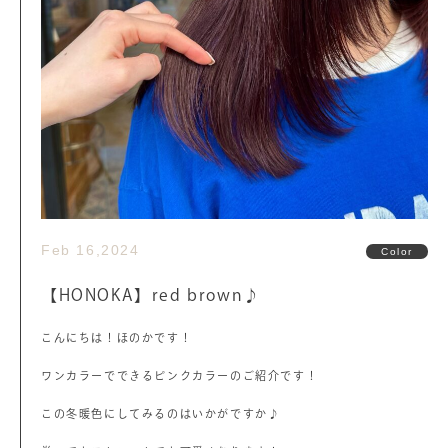
Feb 16,2024
Color
【HONOKA】red brown♪
こんにちは！ほのかです！
ワンカラーでできるピンクカラーのご紹介です！
この冬暖色にしてみるのはいかがですか♪