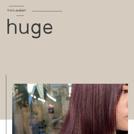
hair salon