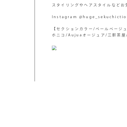
スタイリングやヘアスタイルなどお
Instagram @huge_sekuchicti
【セクションカラー/ペールベージュ
ホニコ/Aujuaオージュア/三軒茶