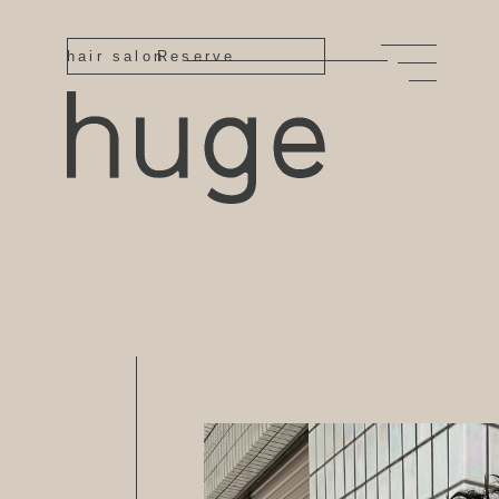
hair salon
Reserve